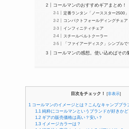
コールマンのおすすめギアまとめ！
定番ランタン「ノーススター2500
コンパクトフォールディングチェア
インフィニティチェア
スチールベルトクーラー
「ファイアーディスク」シンプルで
コールマンの感想。使い込めばその
目次をチェック！
[
非表示
]
1
コールマンのイメージとは？こんなキャンプブラ
1.1
純粋にコールマンというブランドが好きかど
1.2
ギアの販売価格は高い？安い？
1.3
イメージカラーは？