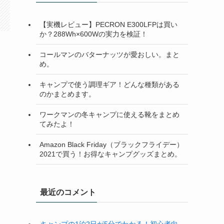
【実機レビュー】PECRON E300LFPは買い
か？288Wh×600Wの実力を検証！
コールマンのバターナッツが愛おしい。まと
め。
キャンプで使う調理ギア！どんな種類がある
のかまとめます。
ワークマンの冬キャンプに使える靴をまとめ
てみたよ！
Amazon Black Friday（ブラックフライデー）
2021で買う！お得なキャンプグッズまとめ。
最近のコメント