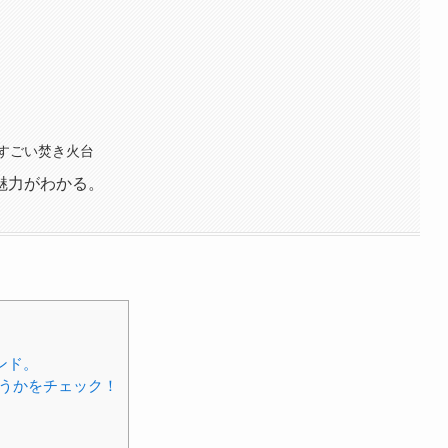
」
すごい焚き火台
魅力がわかる。
ンド。
うかをチェック！