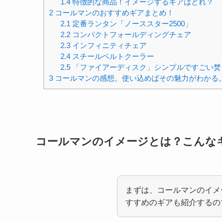
1.4
特徴的な商品！イメージするギアはどれ？
2
コールマンのおすすめギアまとめ！
2.1
定番ランタン「ノーススター2500」
2.2
コンパクトフォールディングチェア
2.3
インフィニティチェア
2.4
スチールベルトクーラー
2.5
「ファイアーディスク」シンプルですごい焚
3
コールマンの感想。使い込めばその魅力がわかる
コールマンのイメージとは？こんな
まずは、コールマンのイメ
すすめのギアも紹介するの