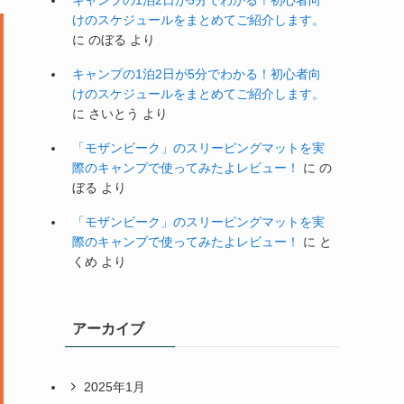
キャンプの1泊2日が5分でわかる！初心者向
けのスケジュールをまとめてご紹介します。
に
のぼる
より
キャンプの1泊2日が5分でわかる！初心者向
けのスケジュールをまとめてご紹介します。
に
さいとう
より
「モザンビーク」のスリーピングマットを実
際のキャンプで使ってみたよレビュー！
に
の
ぼる
より
「モザンビーク」のスリーピングマットを実
際のキャンプで使ってみたよレビュー！
に
と
くめ
より
アーカイブ
2025年1月