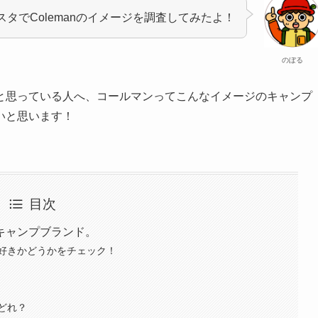
タでColemanのイメージを調査してみたよ！
のぼる
と思っている人へ、コールマンってこんなイメージのキャンプ
いと思います！
目次
キャンプブランド。
好きかどうかをチェック！
どれ？