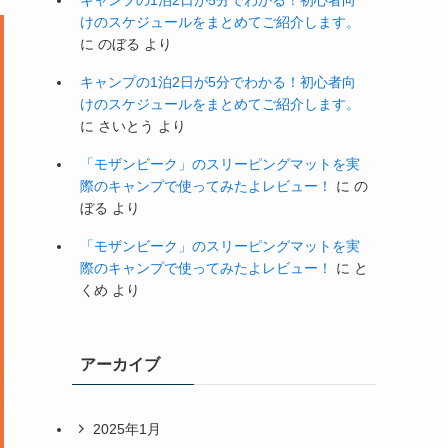
キャンプの1泊2日が5分でわかる！初心者向
けのスケジュールをまとめてご紹介します。
に
のぼる
より
キャンプの1泊2日が5分でわかる！初心者向
けのスケジュールをまとめてご紹介します。
に
さいとう
より
「モザンビーク」のスリーピングマットを実
際のキャンプで使ってみたよレビュー！
に
の
ぼる
より
「モザンビーク」のスリーピングマットを実
際のキャンプで使ってみたよレビュー！
に
と
くめ
より
アーカイブ
2025年1月