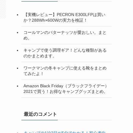
【実機レビュー】PECRON E300LFPは買い
か？288Wh×600Wの実力を検証！
コールマンのバターナッツが愛おしい。まと
め。
キャンプで使う調理ギア！どんな種類がある
のかまとめます。
ワークマンの冬キャンプに使える靴をまとめ
てみたよ！
Amazon Black Friday（ブラックフライデー）
2021で買う！お得なキャンプグッズまとめ。
最近のコメント