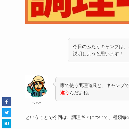
今日のふたりキャンプは、
説明しようと思います！
家で使う調理道具と、キャンプ
違う
んだよね。
つぐみ
ということで今回は、調理ギアについて、種類毎