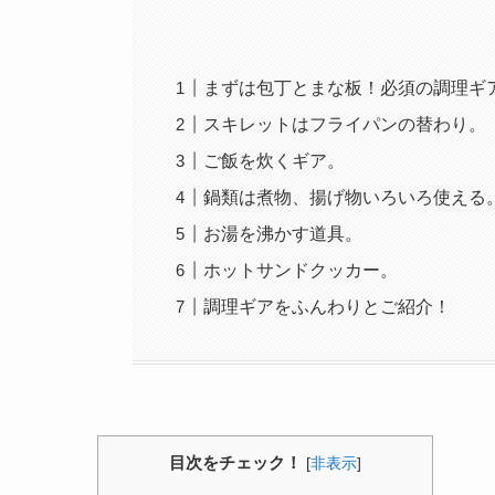
まずは包丁とまな板！必須の調理ギ
スキレットはフライパンの替わり。
ご飯を炊くギア。
鍋類は煮物、揚げ物いろいろ使える
お湯を沸かす道具。
ホットサンドクッカー。
調理ギアをふんわりとご紹介！
目次をチェック！
[
非表示
]