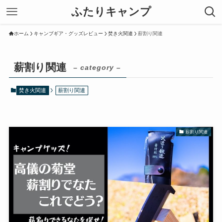
ふたりキャンプ
ホーム
キャンブギア・グッズレビュー
焚き火関連
薪割り関連
薪割り関連
– category –
焚き火関連
薪割り関連
薪割り関連