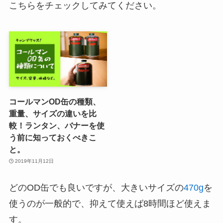
こちらをチェックしてみてください。
コールマンOD缶の種類、
重量、サイズの違いを比
較！ランタン、バナーを使
う前に知っておくべきこ
と。
2019年11月12日
どのOD缶でも良いですが、大きいサイズの
470g
を
使うのが一般的で、抑えて使えば8時間ほど使えま
す。