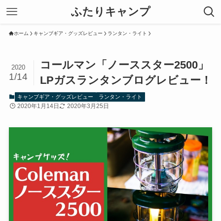
ふたりキャンプ
ホーム
キャンブギア・グッズレビュー
ランタン・ライト
コールマン「ノーススター2500」
2020
1/14
LPガスランタンブログレビュー！
キャンブギア・グッズレビュー
ランタン・ライト
2020年1月14日
2020年3月25日