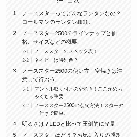
目次
ノーススターってどんなランタンなの？
コールマンのランタン種類。
ノーススター2500のラインナップと価
格、サイズなどの概要。
ノーススターのスペック表！
ネイビーは特別色？
ノーススター2500の使い方！空焼きは注
意して行おう。
マントル取り付けの空焼き！ここがめち
ゃくちゃ重要！
ノーススター2500の点火方法！スタータ
ー付きで簡単。
明るさは？LEDと比べて圧倒的に光量！
ノーススターはどう？お気に入りの感想