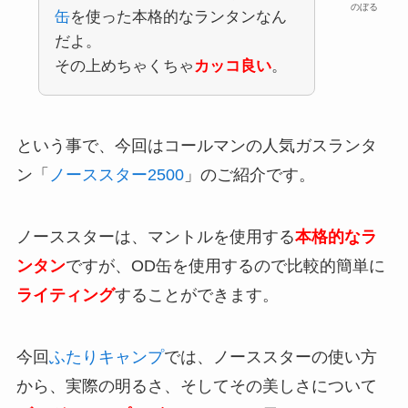
のぼる
缶
を使った本格的なランタンなん
だよ。
その上めちゃくちゃ
カッコ良い
。
という事で、今回はコールマンの人気ガスランタ
ン「
ノーススター2500
」のご紹介です。
ノーススターは、マントルを使用する
本格的なラ
ンタン
ですが、OD缶を使用するので比較的簡単に
ライティング
することができます。
今回
ふたりキャンプ
では、ノーススターの使い方
から、実際の明るさ、そしてその美しさについて