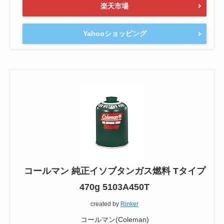
楽天市場
Yahooショッピング
コールマン 純正イソブタンガス燃料 Tタイプ
470g 5103A450T
created by
Rinker
コールマン(Coleman)