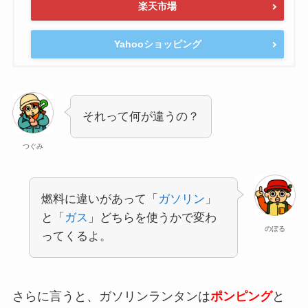
楽天市場
Yahooショッピング
それって何が違うの？
つぐみ
燃料に違いがあって「
ガソリン
」
と「
ガス
」どちらを使うかで変わ
のぼる
ってくるよ。
さらに言うと、ガソリンランタンは
ポンピング
と