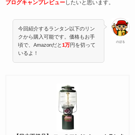
ブログキャンプレビュー
したいと思います。
今回紹介するランタン以下のリン
クから購入可能です。価格もお手
のぼる
頃で、Amazonだと
1万
円を切って
いるよ！