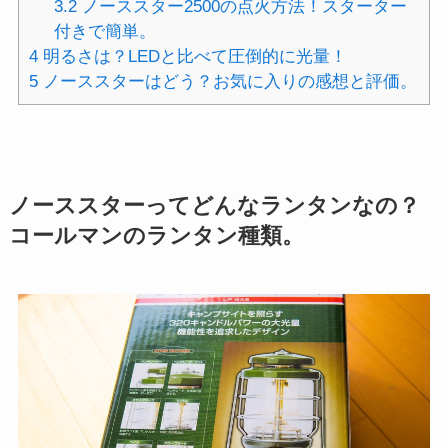
3.2
ノーススター2500の点火方法！スターター
付きで簡単。
4
明るさは？LEDと比べて圧倒的に光量！
5
ノーススターはどう？お気に入りの感想と評価。
ノーススターってどんなランタンなの？
コールマンのランタン種類。