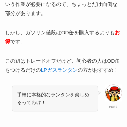
いう作業が必要になるので、ちょっとだけ面倒な
部分があります。
しかし、ガソリン値段はOD缶を購入するよりも
お
得
です。
この辺はトレードオフだけど、初心者の人はOD缶
をつけるだけの
LPガスランタン
の方がおすすめ！
手軽に本格的なランタンを楽しめ
るってわけ！
のぼる