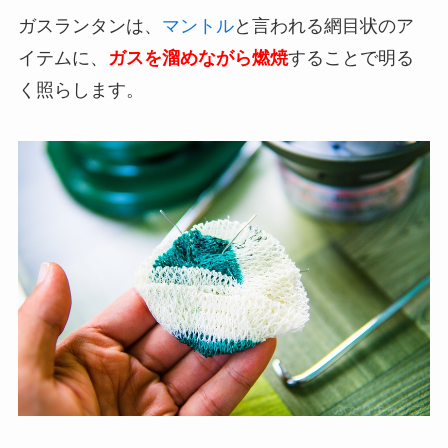
ガスランタンは、
マントル
と言われる網目状のア
イテムに、
ガスを溜めながら燃焼
することで明る
く照らします。