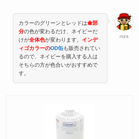
カラーのグリーンとレッドは
傘部
分
の色が変わるだけ、ネイビーだ
のぼる
けが
全体色
が変わります。
インデ
ィゴカラーの
OD缶
も販売されてい
るので、ネイビーを購入する人は
そちらの方が色合いがおすすめで
す。