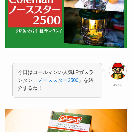
今日はコールマンの人気LPガスラ
ンタン「
ノーススター2500
」を紹
のぼる
介するね！