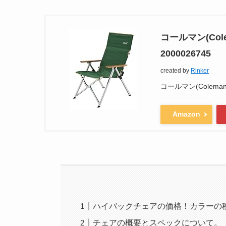
コールマン(Col
2000026745
created by
Rinker
コールマン(Coleman
Amazon
ハイバックチェアの価格！カラーの
チェアの概要とスペックについて。