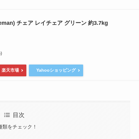
eman) チェア レイチェア グリーン 約3.7kg
)
楽天市場
Yahooショッピング
目次
種類をチェック！