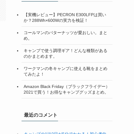
【実機レビュー】PECRON E300LFPは買い
か？288Wh×600Wの実力を検証！
コールマンのバターナッツが愛おしい。まと
め。
キャンプで使う調理ギア！どんな種類がある
のかまとめます。
ワークマンの冬キャンプに使える靴をまとめ
てみたよ！
Amazon Black Friday（ブラックフライデー）
2021で買う！お得なキャンプグッズまとめ。
最近のコメント