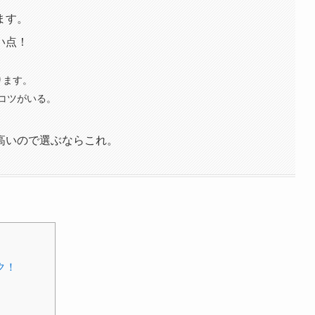
ます。
い点！
ります。
コツがいる。
高いので選ぶならこれ。
ク！