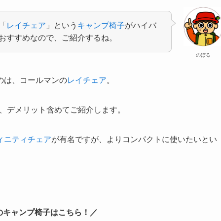
「
レイチェア
」という
キャンプ椅子
がハイバ
おすすめなので、ご紹介するね。
のぼる
のは、コールマンの
レイチェア
。
ト、デメリット含めてご紹介します。
ィニティチェア
が有名ですが、よりコンパクトに使いたいとい
のキャンプ椅子はこちら！／