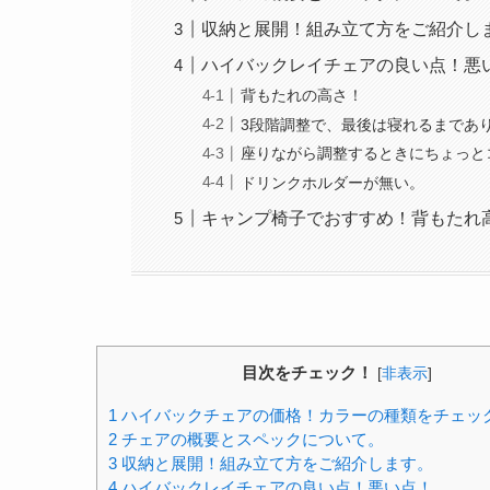
収納と展開！組み立て方をご紹介し
ハイバックレイチェアの良い点！悪
背もたれの高さ！
3段階調整で、最後は寝れるまであ
座りながら調整するときにちょっと
ドリンクホルダーが無い。
キャンプ椅子でおすすめ！背もたれ
目次をチェック！
[
非表示
]
1
ハイバックチェアの価格！カラーの種類をチェッ
2
チェアの概要とスペックについて。
3
収納と展開！組み立て方をご紹介します。
4
ハイバックレイチェアの良い点！悪い点！