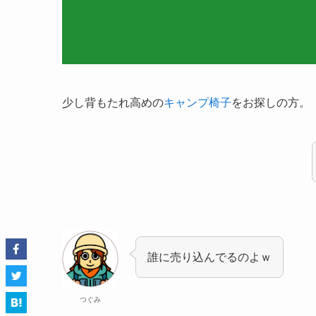
少し背もたれ高めの
キャンプ椅子
をお探しの方。
誰に売り込んでるのよｗ
つぐみ