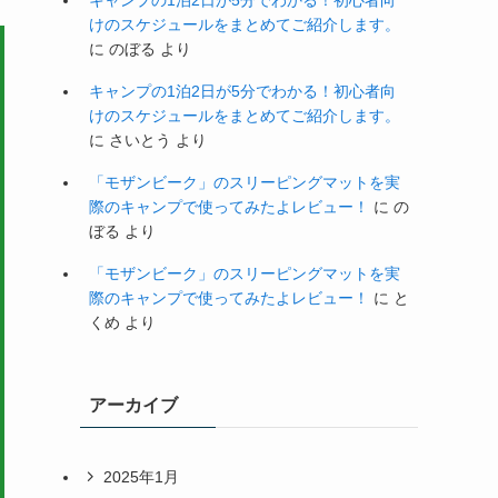
キャンプの1泊2日が5分でわかる！初心者向
けのスケジュールをまとめてご紹介します。
に
のぼる
より
キャンプの1泊2日が5分でわかる！初心者向
けのスケジュールをまとめてご紹介します。
に
さいとう
より
「モザンビーク」のスリーピングマットを実
際のキャンプで使ってみたよレビュー！
に
の
ぼる
より
「モザンビーク」のスリーピングマットを実
際のキャンプで使ってみたよレビュー！
に
と
くめ
より
アーカイブ
2025年1月