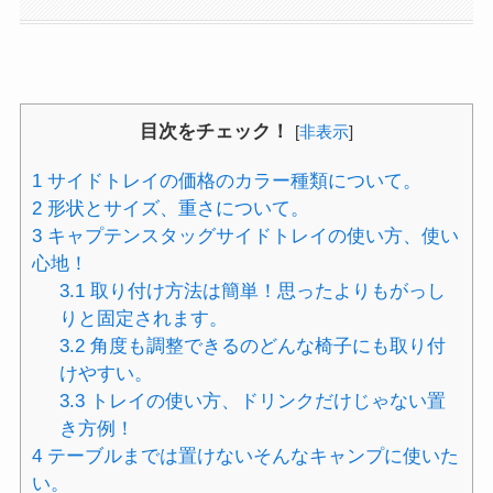
目次をチェック！
[
非表示
]
1
サイドトレイの価格のカラー種類について。
2
形状とサイズ、重さについて。
3
キャプテンスタッグサイドトレイの使い方、使い
心地！
3.1
取り付け方法は簡単！思ったよりもがっし
りと固定されます。
3.2
角度も調整できるのどんな椅子にも取り付
けやすい。
3.3
トレイの使い方、ドリンクだけじゃない置
き方例！
4
テーブルまでは置けないそんなキャンプに使いた
い。