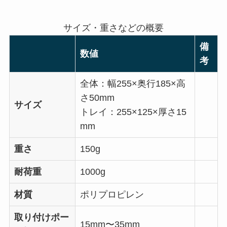
サイズ・重さなどの概要
備
数値
考
全体：幅255×奥行185×高
さ50mm
サイズ
トレイ：255×125×厚さ15
mm
重さ
150g
耐荷重
1000g
材質
ポリプロピレン
取り付けポー
15mm〜35mm