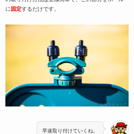
に
固定
するだけです。
早速取り付けていくね。