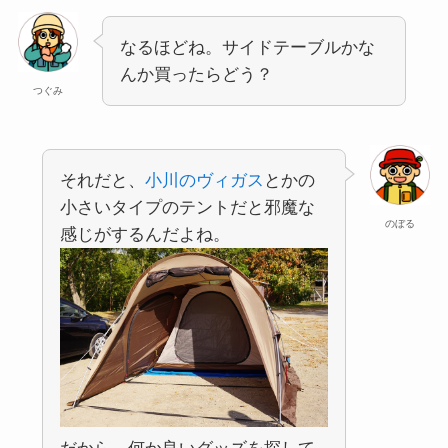
なるほどね。サイドテーブルかな
んか買ったらどう？
つぐみ
それだと、
小川のヴィガス
とかの
小さいタイプのテントだと邪魔な
のぼる
感じがするんだよね。