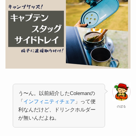
う〜ん。以前紹介したColemanの
「
インフィニティチェア
」って便
のぼる
利なんだけど、ドリンクホルダー
が無いんだよね。