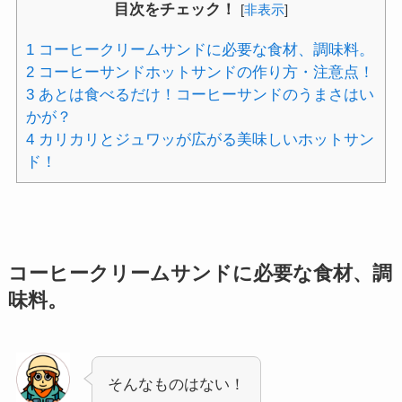
目次をチェック！
[
非表示
]
1
コーヒークリームサンドに必要な食材、調味料。
2
コーヒーサンドホットサンドの作り方・注意点！
3
あとは食べるだけ！コーヒーサンドのうまさはい
かが？
4
カリカリとジュワッが広がる美味しいホットサン
ド！
コーヒークリームサンドに必要な食材、調
味料。
そんなものはない！