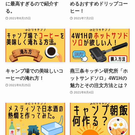
に最高すぎるので紹介す
めるおすすめドリップコー
る。
ヒー！
2021年8月15日
2021年7月2日
キャンプ場での美味しいコ
燕三条キッチン研究所「ホ
ーヒーの淹れ方！
ットサンドソロ」4W1Hの
魅力とその注文方法とは？
2021年6月25日
2021年6月4日