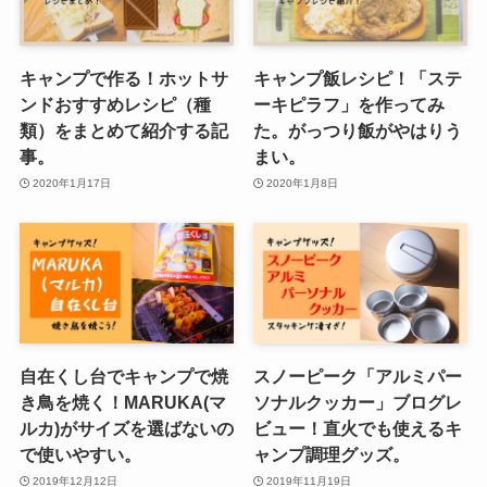
キャンプで作る！ホットサ
キャンプ飯レシピ！「ステ
ンドおすすめレシピ（種
ーキピラフ」を作ってみ
類）をまとめて紹介する記
た。がっつり飯がやはりう
事。
まい。
2020年1月17日
2020年1月8日
自在くし台でキャンプで焼
スノーピーク「アルミパー
き鳥を焼く！MARUKA(マ
ソナルクッカー」ブログレ
ルカ)がサイズを選ばないの
ビュー！直火でも使えるキ
で使いやすい。
ャンプ調理グッズ。
2019年12月12日
2019年11月19日