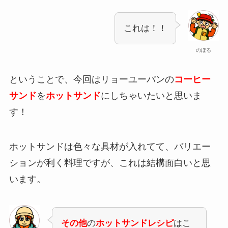
これは！！
のぼる
ということで、今回はリョーユーパンの
コーヒー
サンド
を
ホットサンド
にしちゃいたいと思いま
す！
ホットサンドは色々な具材が入れてて、バリエー
ションが利く料理ですが、これは結構面白いと思
います。
その他
の
ホットサンドレシピ
はこ