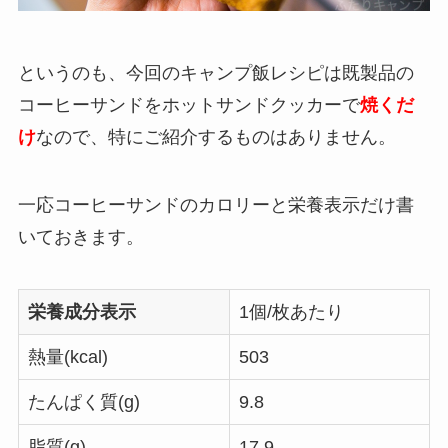
というのも、今回のキャンプ飯レシピは既製品の
コーヒーサンドをホットサンドクッカーで
焼くだ
け
なので、特にご紹介するものはありません。
一応コーヒーサンドのカロリーと栄養表示だけ書
いておきます。
栄養成分表示
1個/枚あたり
熱量(kcal)
503
たんぱく質(g)
9.8
脂質(g)
17.9