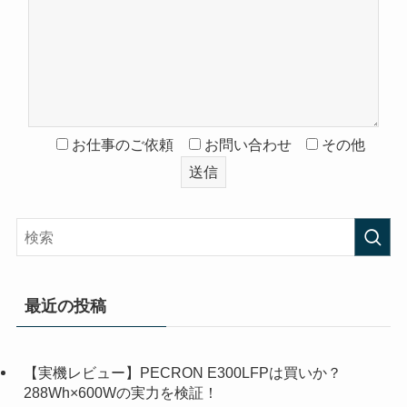
お仕事のご依頼
お問い合わせ
その他
最近の投稿
【実機レビュー】PECRON E300LFPは買いか？
288Wh×600Wの実力を検証！