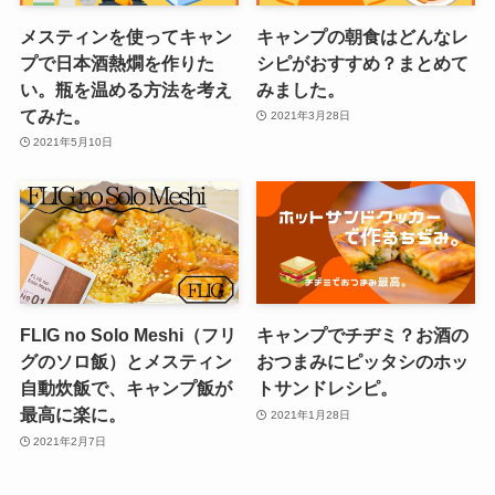
メスティンを使ってキャン
キャンプの朝食はどんなレ
プで日本酒熱燗を作りた
シピがおすすめ？まとめて
い。瓶を温める方法を考え
みました。
てみた。
2021年3月28日
2021年5月10日
FLIG no Solo Meshi（フリ
キャンプでチヂミ？お酒の
グのソロ飯）とメスティン
おつまみにピッタシのホッ
自動炊飯で、キャンプ飯が
トサンドレシピ。
最高に楽に。
2021年1月28日
2021年2月7日