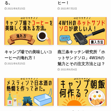
る。
ヒー！
2021年8月15日
2021年7月2日
キャンプ場での美味しいコ
燕三条キッチン研究所「ホ
ーヒーの淹れ方！
ットサンドソロ」4W1Hの
魅力とその注文方法とは？
2021年6月25日
2021年6月4日