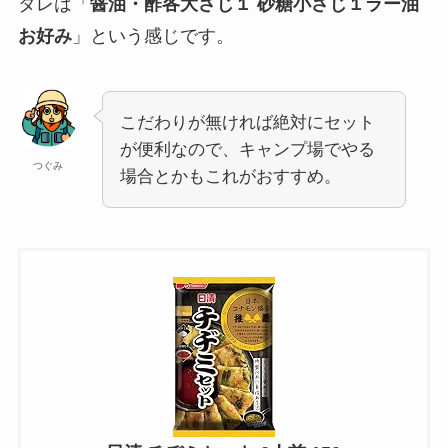
タレは「
醤油・酢各大さじ１ 砂糖小さじ１ラー油
お好み
」という感じです。
こだわりが無ければ絶対にセット
が便利なので、キャンプ場でやる
つぐみ
場合とかもこれがおすすめ。