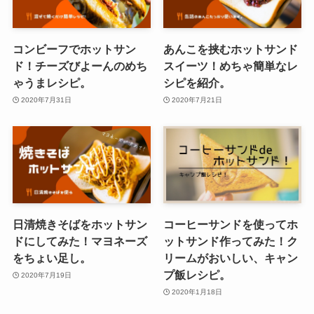
コンビーフでホットサン
あんこを挟むホットサンド
ド！チーズびよーんのめち
スイーツ！めちゃ簡単なレ
ゃうまレシピ。
シピを紹介。
2020年7月31日
2020年7月21日
日清焼きそばをホットサン
コーヒーサンドを使ってホ
ドにしてみた！マヨネーズ
ットサンド作ってみた！ク
をちょい足し。
リームがおいしい、キャン
プ飯レシピ。
2020年7月19日
2020年1月18日