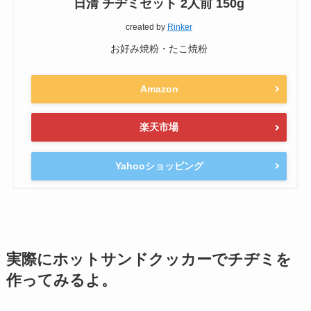
日清 チヂミセット 2人前 150g
created by
Rinker
お好み焼粉・たこ焼粉
Amazon
楽天市場
Yahooショッピング
実際にホットサンドクッカーでチヂミを
作ってみるよ。