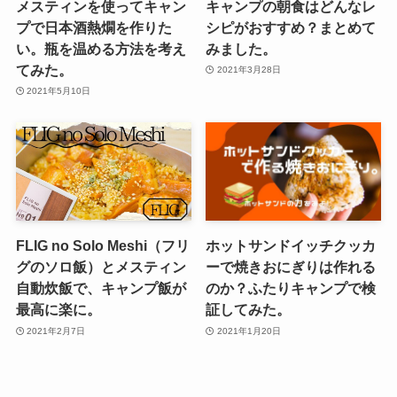
メスティンを使ってキャン
キャンプの朝食はどんなレ
プで日本酒熱燗を作りた
シピがおすすめ？まとめて
い。瓶を温める方法を考え
みました。
てみた。
2021年3月28日
2021年5月10日
FLIG no Solo Meshi（フリ
ホットサンドイッチクッカ
グのソロ飯）とメスティン
ーで焼きおにぎりは作れる
自動炊飯で、キャンプ飯が
のか？ふたりキャンプで検
最高に楽に。
証してみた。
2021年2月7日
2021年1月20日