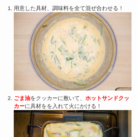
用意した具材、調味料を全て混ぜ合わせる！
ごま油
をクッカーに敷いて、
ホットサンドクッ
カー
に具材をを入れて火にかける！