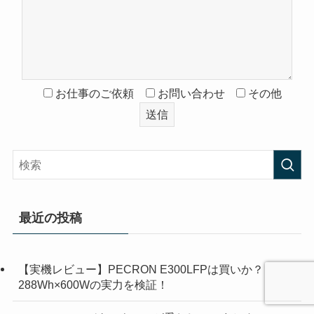
お仕事のご依頼
お問い合わせ
その他
最近の投稿
【実機レビュー】PECRON E300LFPは買いか？
288Wh×600Wの実力を検証！