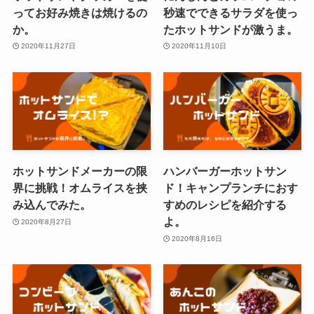
ってお好み焼きは焼けるの
秒速でできるサラダを使っ
か。
たホットサンドが激うま。
2020年11月27日
2020年11月10日
ホットサンドメーカーの限
ハンバーガーホットサン
界に挑戦！オムライスを挟
ド！キャンプランチにおす
み込んでみた。
すめのレシピを紹介する
よ。
2020年8月27日
2020年8月16日