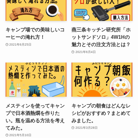
キャンプ場での美味しいコ
燕三条キッチン研究所「ホ
ーヒーの淹れ方！
ットサンドソロ」4W1Hの
魅力とその注文方法とは？
2021年6月25日
2021年6月4日
メスティンを使ってキャン
キャンプの朝食はどんなレ
プで日本酒熱燗を作りた
シピがおすすめ？まとめて
い。瓶を温める方法を考え
みました。
てみた。
2021年3月28日
2021年5月10日