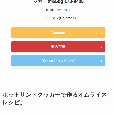
ッカー 約550g 170-9435
created by
Rinker
コールマン(Coleman)
Amazon
楽天市場
Yahooショッピング
ホットサンドクッカーで作るオムライス
レシピ。