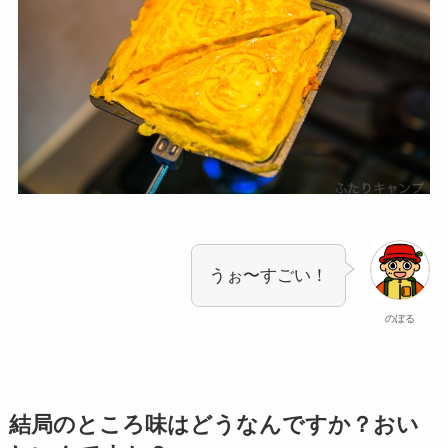
うぉ〜すごい！
のぼる
結局のところ味はどうなんですか？おい