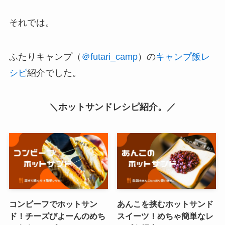
それでは。
ふたりキャンプ（
＠futari_camp
）の
キャンプ飯レ
シピ
紹介でした。
＼ホットサンドレシピ紹介。／
コンビーフでホットサン
あんこを挟むホットサンド
ド！チーズびよーんのめち
スイーツ！めちゃ簡単なレ