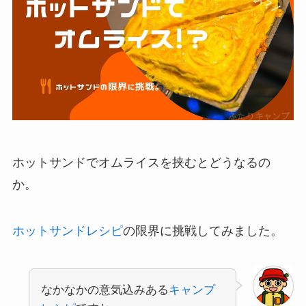
ホットサンドでオムライスを挟むとどうなるの
か。
ホットサンドレシピ
の限界に挑戦してみました。
なかなかの意気込みある
キャンプ