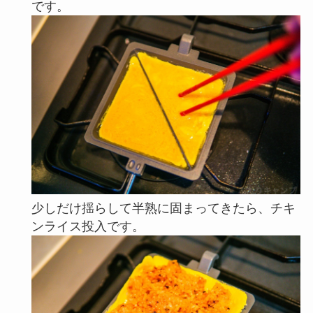
です。
少しだけ揺らして半熟に固まってきたら、チキ
ンライス投入です。