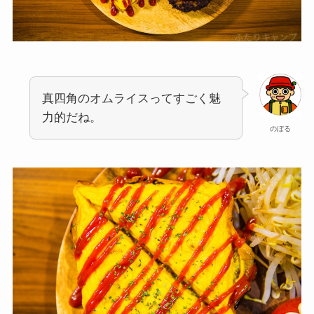
真四角のオムライスってすごく魅
力的だね。
のぼる