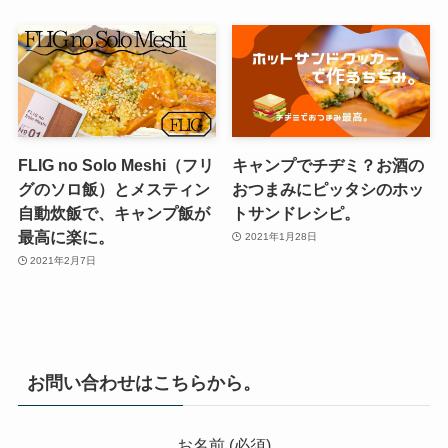
FLIG no Solo Meshi（フリ
キャンプでチヂミ？お酒の
グのソロ飯）とメスティン
おつまみにピッタシのホッ
自動炊飯で、キャンプ飯が
トサンドレシピ。
最高に楽に。
2021年1月28日
2021年2月7日
お問い合わせはこちらから。
お名前 (必須)