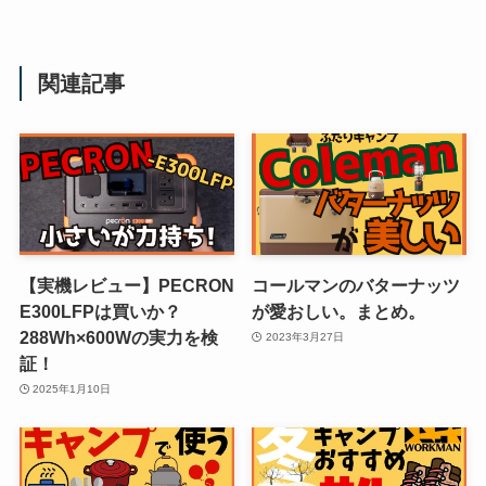
関連記事
【実機レビュー】PECRON
コールマンのバターナッツ
E300LFPは買いか？
が愛おしい。まとめ。
288Wh×600Wの実力を検
2023年3月27日
証！
2025年1月10日