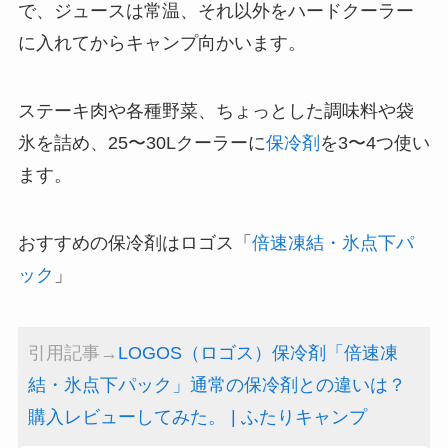
で、ジュースは常温、それ以外をハードクーラー
に入れてからキャンプ向かいます。
ステーキ肉や各種野菜、ちょっとした調味料や袋
氷を詰め、25〜30Lクーラーに
保冷剤
を3〜4つ使い
ます。
おすすめの保冷剤はロゴス「
倍速凍結・氷点下パ
ック
」
引用記事→
LOGOS（ロゴス）保冷剤「倍速凍
結・氷点下パック」通常の保冷剤との違いは？
購入レビューしてみた。 | ふたりキャンプ