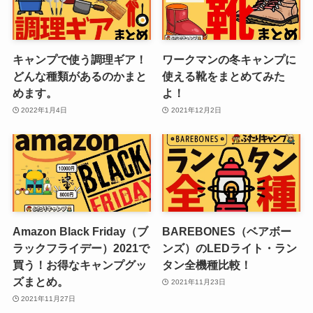
キャンプで使う調理ギア！
ワークマンの冬キャンプに
どんな種類があるのかまと
使える靴をまとめてみた
めます。
よ！
2022年1月4日
2021年12月2日
Amazon Black Friday（ブ
BAREBONES（ベアボー
ラックフライデー）2021で
ンズ）のLEDライト・ラン
買う！お得なキャンプグッ
タン全機種比較！
ズまとめ。
2021年11月23日
2021年11月27日