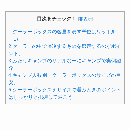
目次をチェック！
[
非表示
]
1
クーラーボックスの容量を表す単位はリットル
（L）
2
クーラーの中で保冷するものを選定するのがポイ
ント。
3
ふたりキャンプのリアルな一泊キャンプで実例紹
介。
4
キャンプ人数別、クーラーボックスのサイズの目
安。
5
クーラーボックスをサイズで選ぶときのポイント
はしっかりと把握しておこう。