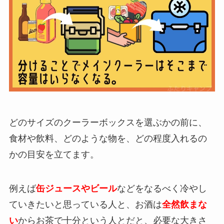
どのサイズのクーラーボックスを選ぶかの前に、
食材や飲料、どのような物を、どの程度入れるの
かの目安を立てます。
例えば
缶ジュースやビール
などをなるべく冷やし
ていきたいと思っている人と、お酒は
全然飲まな
い
からお茶で十分という人とだと、必要な大きさ