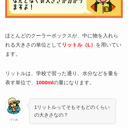
ほとんどのクーラーボックスが、中に物を入れら
れる大きさの単位として
リットル（L）
を用いてい
ます。
リットルは、学校で習った通り、水分などを量を
表す単位で、
1000ml
の量になります。
1リットルってそもそもどのくらい
の大きさなの？
つぐみ