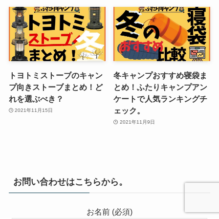
トヨトミストーブのキャン
冬キャンプおすすめ寝袋ま
プ向きストーブまとめ！ど
とめ！ふたりキャンプアン
れを選ぶべき？
ケートで人気ランキングチ
ェック。
2021年11月15日
2021年11月9日
お問い合わせはこちらから。
お名前 (必須)