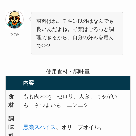
材料はね。チキン以外はなんでも
良いんだよね。野菜はごろっと調
つぐみ
理できるから、自分の好みを選ん
でOK!
使用食材・調味量
内容
食
もも肉200g、セロリ、人参、じゃがい
材
も、さつまいも、ニンニク
調
味
黒瀬スパイス
、オリーブオイル。
料