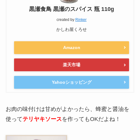
黒瀬食鳥 黒瀬のスパイス 瓶 110g
created by
Rinker
かしわ屋くろせ
Amazon
楽天市場
Yahooショッピング
お肉の味付けは甘めがよかったら、蜂蜜と醤油を
使って
テリヤキソース
を作ってもOKだよね！