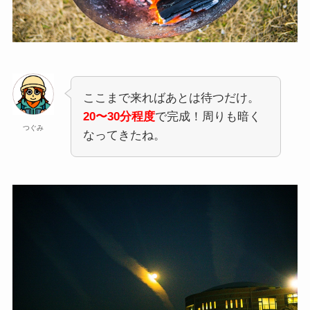
ここまで来ればあとは待つだけ。
20〜30分程度
で完成！周りも暗く
つぐみ
なってきたね。