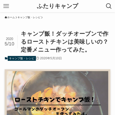
ふたりキャンプ
ホーム
キャンプ飯・レシピ
キャンプ飯！ダッチオーブンで作
2020
るローストチキンは美味しいの？
5/10
定番メニュー作ってみた。
2020年5月10日
キャンプ飯・レシピ