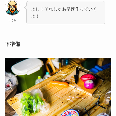
よし！それじゃあ早速作っていく
よ！
つぐみ
下準備