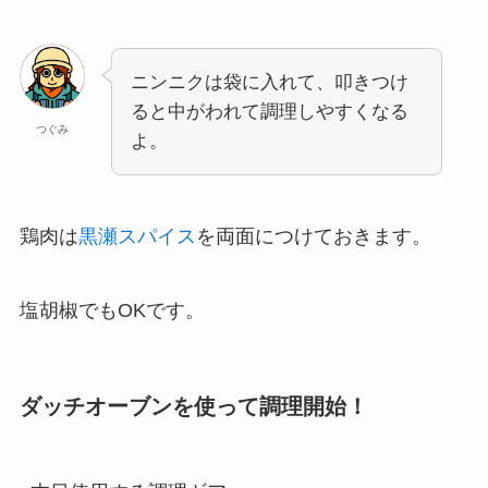
ニンニクは袋に入れて、叩きつけ
ると中がわれて調理しやすくなる
つぐみ
よ。
鶏肉は
黒瀬スパイス
を両面につけておきます。
塩胡椒でもOKです。
ダッチオーブンを使って調理開始！