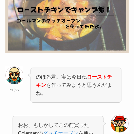
のぼる君。実は今日ね
ローストチ
キン
を作ってみようと思うんだよ
つぐみ
ね。
おお、もしかしてこの前買った
Colemanの
ダッチオーブン
を使っ