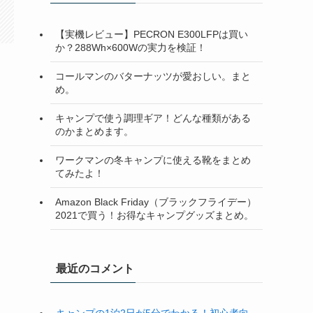
【実機レビュー】PECRON E300LFPは買い
か？288Wh×600Wの実力を検証！
コールマンのバターナッツが愛おしい。まと
め。
キャンプで使う調理ギア！どんな種類がある
のかまとめます。
ワークマンの冬キャンプに使える靴をまとめ
てみたよ！
Amazon Black Friday（ブラックフライデー）
2021で買う！お得なキャンプグッズまとめ。
最近のコメント