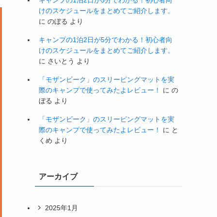
キャンプの1泊2日が5分でわかる！初心者向
けのスケジュールをまとめてご紹介します。
に
のぼる
より
キャンプの1泊2日が5分でわかる！初心者向
けのスケジュールをまとめてご紹介します。
に
さいとう
より
「モザンビーク」のスリーピングマットを実
際のキャンプで使ってみたよレビュー！
に
の
ぼる
より
「モザンビーク」のスリーピングマットを実
際のキャンプで使ってみたよレビュー！
に
と
くめ
より
アーカイブ
2025年1月