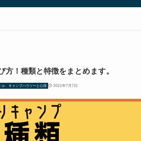
び方！種類と特徴をまとめます。
2021年7月7日
トル
キャンプハウツーと心得