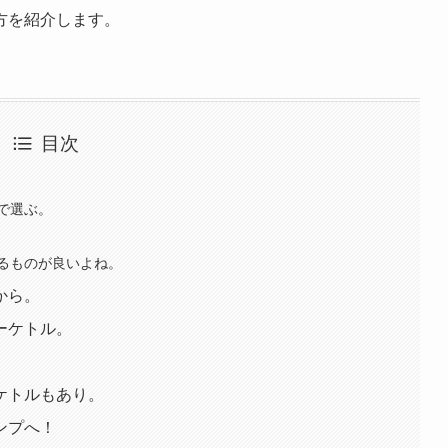
方を紹介します。
目次
で選ぶ。
るものが良いよね。
から。
ーケトル。
ケトルもあり。
ンプへ！