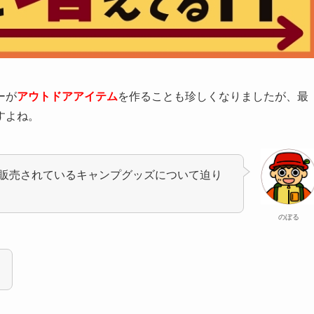
ーが
アウトドアアイテム
を作ることも珍しくなりましたが、最
すよね。
販売されているキャンプグッズについて迫り
のぼる
！