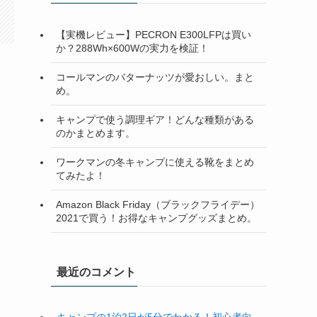
【実機レビュー】PECRON E300LFPは買い
か？288Wh×600Wの実力を検証！
コールマンのバターナッツが愛おしい。まと
め。
キャンプで使う調理ギア！どんな種類がある
のかまとめます。
ワークマンの冬キャンプに使える靴をまとめ
てみたよ！
Amazon Black Friday（ブラックフライデー）
2021で買う！お得なキャンプグッズまとめ。
最近のコメント