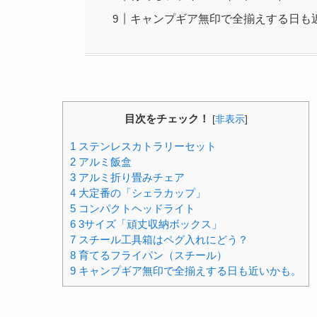
キャンプギア無印で全揃えする日も
目次をチェック！
[
非表示
]
1
ステンレスカトラリーセット
2
アルミ飯盒
3
アルミ折り畳みチェア
4
大定番の「シェラカップ」
5
コンパクトヘッドライト
6
3サイズ「頑丈収納ボックス」
7
スチール工具箱はペグ入れにどう？
8
育てるフライパン（スチール）
9
キャンプギア無印で全揃えする日も近いかも。