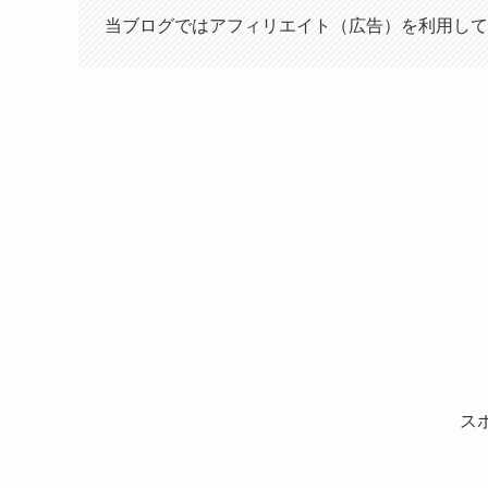
当ブログではアフィリエイト（広告）を利用して
ス