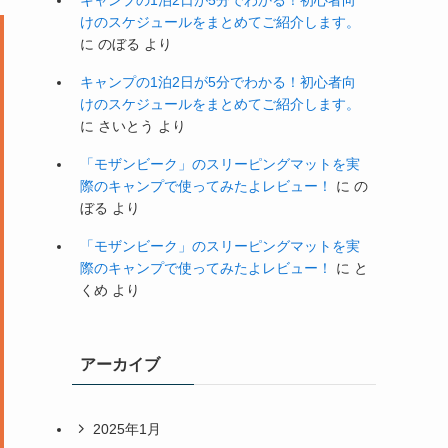
キャンプの1泊2日が5分でわかる！初心者向
けのスケジュールをまとめてご紹介します。
に
のぼる
より
キャンプの1泊2日が5分でわかる！初心者向
けのスケジュールをまとめてご紹介します。
に
さいとう
より
「モザンビーク」のスリーピングマットを実
際のキャンプで使ってみたよレビュー！
に
の
ぼる
より
「モザンビーク」のスリーピングマットを実
際のキャンプで使ってみたよレビュー！
に
と
くめ
より
アーカイブ
2025年1月