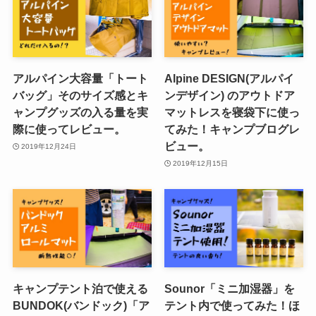
アルパイン大容量「トート
Alpine DESIGN(アルパイ
バッグ」そのサイズ感とキ
ンデザイン) のアウトドア
ャンプグッズの入る量を実
マットレスを寝袋下に使っ
際に使ってレビュー。
てみた！キャンプブログレ
ビュー。
2019年12月24日
2019年12月15日
キャンプテント泊で使える
Sounor「ミニ加湿器」を
BUNDOK(バンドック)「ア
テント内で使ってみた！ほ