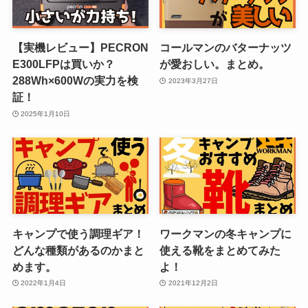
【実機レビュー】PECRON
コールマンのバターナッツ
E300LFPは買いか？
が愛おしい。まとめ。
288Wh×600Wの実力を検
2023年3月27日
証！
2025年1月10日
キャンプで使う調理ギア！
ワークマンの冬キャンプに
どんな種類があるのかまと
使える靴をまとめてみた
めます。
よ！
2022年1月4日
2021年12月2日