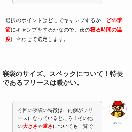
選択のポイントはどこでキャンプするか、
どの季
節
にキャンプをするかなので、夜の
寝る時間の温
度
に合わせて選定します。
寝袋のサイズ、スペックについて！特長
であるフリースは暖かい。
今回の寝袋の特徴は、内側がフリ
ースになっているところ！その他
のぼる
の
大きさ
や
重さ
についても一覧で