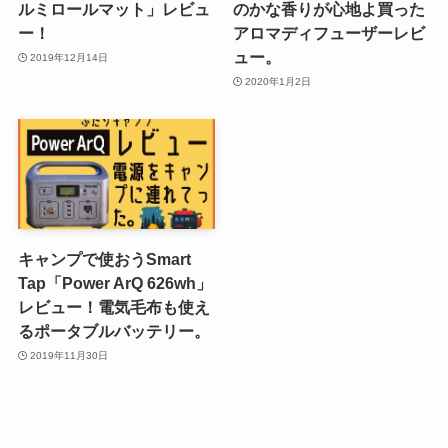
ルミロールマット」レビュ
のかな香りが心地よ買った
ー！
アロマディフューザーレビ
ュー。
2019年12月14日
2020年1月2日
キャンプで使おうSmart
Tap「Power ArQ 626wh」
レビュー！電気毛布も使え
るポータブルバッテリー。
2019年11月30日