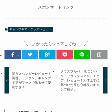
スポンサードリンク
キャンブギア・グッズレビュー
よかったらシェアしてね！
タラスブルバ「TBコンパ
焚き火ハンガーレビュー！
クトリラックスアルミチェ
調理、ランタン、キャンプ
ア」レビュー！人体工学に
ギアがフックで吊るせて便
基づいた座り心地良いキャ
利すぎ！
ンプ椅子。