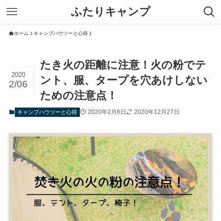
ふたりキャンプ
ホーム
キャンプハウツーと心得
たき火の距離に注意！火の粉でテ
2020
ント、服、タープを穴あけしない
2/06
ための注意点！
2020年2月6日
2020年12月27日
キャンプハウツーと心得