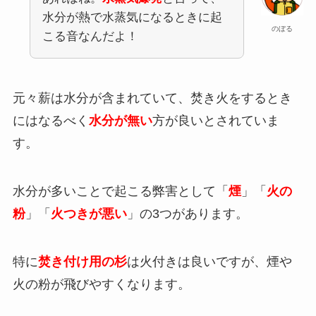
水分が熱で水蒸気になるときに起
のぼる
こる音なんだよ！
元々薪は水分が含まれていて、焚き火をするとき
にはなるべく
水分が無い
方が良いとされていま
す。
水分が多いことで起こる弊害として「
煙
」「
火の
粉
」「
火つきが悪い
」の3つがあります。
特に
焚き付け用の杉
は火付きは良いですが、煙や
火の粉が飛びやすくなります。