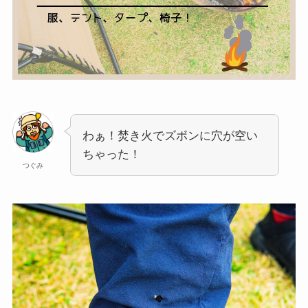
わぁ！焚き火でズボンに穴が空い
ちゃった！
つぐみ