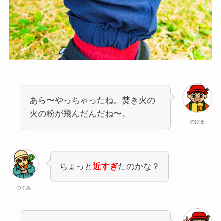
あら〜やっちゃったね。焚き火の
火の粉が飛んだんだね〜。
のぼる
ちょっと
近すぎ
たのかな？
つぐみ