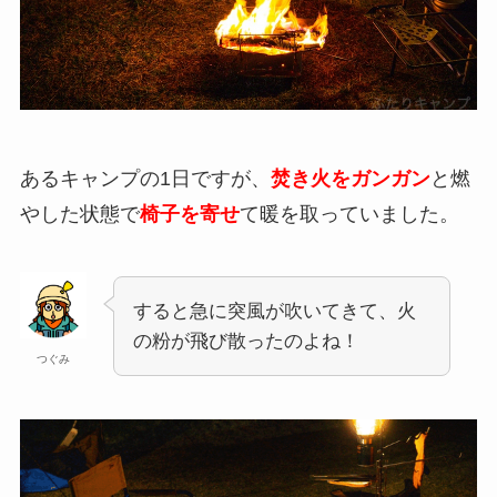
あるキャンプの1日ですが、
焚き火をガンガン
と燃
やした状態で
椅子を寄せ
て暖を取っていました。
すると急に突風が吹いてきて、火
の粉が飛び散ったのよね！
つぐみ