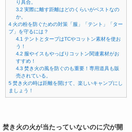
り具合。
3.2
実際に離す距離はどのくらいがベストなの
か。
4
火の粉を防ぐための対策「服」「テント」「ター
プ」を守るには？
4.1
テントとタープはTCやコットン素材を使お
う！
4.2
服やイスもやっぱりコットン関連素材がお
すすめ！
4.3
焚き火の風を防ぐのも重要！専用道具も販
売されている。
5
焚き火の時は距離を開けて、楽しいキャンプにし
ましょう！
焚き火の火が当たっていないのに穴が開