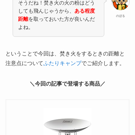
そうだね！焚き火の火の粉はどう
しても飛んじゃうから、
ある程度
のぼる
距離
を取っておいた方が良いんだ
よね。
ということで今回は、焚き火をするときの距離と
注意点について
ふたりキャンプ
でご紹介します。
＼今回の記事で登場する商品／