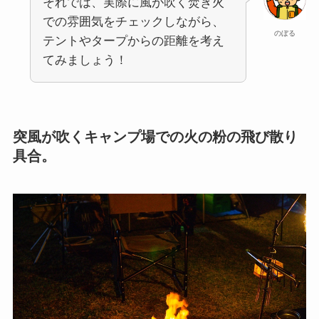
それでは、実際に風が吹く焚き火
での雰囲気をチェックしながら、
のぼる
テントやタープからの距離を考え
てみましょう！
突風が吹くキャンプ場での火の粉の飛び散り
具合。