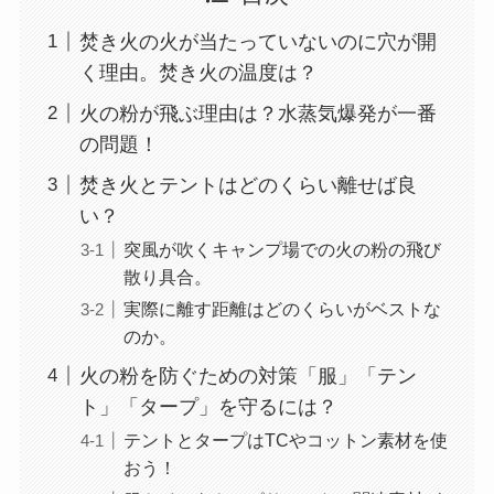
焚き火の火が当たっていないのに穴が開
く理由。焚き火の温度は？
火の粉が飛ぶ理由は？水蒸気爆発が一番
の問題！
焚き火とテントはどのくらい離せば良
い？
突風が吹くキャンプ場での火の粉の飛び
散り具合。
実際に離す距離はどのくらいがベストな
のか。
火の粉を防ぐための対策「服」「テン
ト」「タープ」を守るには？
テントとタープはTCやコットン素材を使
おう！