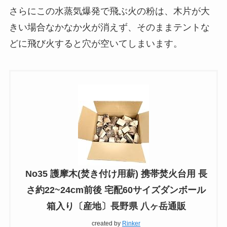
さらにこの水蒸気爆発で飛ぶ火の粉は、木片が大
きい場合なかなか火が消えず、そのままテントな
どに飛び火すると穴が空いてしまいます。
No35 護摩木(焚き付け用薪) 携帯焚火台用 長
さ約22~24cm前後 宅配60サイズダンボール
箱入り〔産地〕長野県 八ヶ岳通販
created by
Rinker