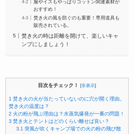
服やイスもやっぱりコットン関連素材が
おすすめ！
焚き火の風を防ぐのも重要！専用道具も
販売されている。
焚き火の時は距離を開けて、楽しいキャ
ンプにしましょう！
目次をチェック！
[
非表示
]
1
焚き火の火が当たっていないのに穴が開く理由。
焚き火の温度は？
2
火の粉が飛ぶ理由は？水蒸気爆発が一番の問題！
3
焚き火とテントはどのくらい離せば良い？
3.1
突風が吹くキャンプ場での火の粉の飛び散