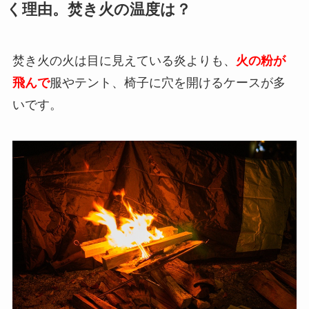
く理由。焚き火の温度は？
焚き火の火は目に見えている炎よりも、
火の粉が
飛んで
服やテント、椅子に穴を開けるケースが多
いです。