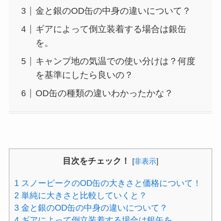
金と銀のOD缶の中身の違いについて？
ギアによって倒立装着する場合は銀缶
を。
キャンプ地の気温での使い分けは？何度
を基準にしたら良いの？
OD缶の種類の違いわかったかな？
目次をチェック！
[
非表示
]
1
スノーピークのOD缶の大きさと価格について！
2
単純に大きさと比較していくと？
3
金と銀のOD缶の中身の違いについて？
4
ギアによって倒立装着する場合は銀缶を。