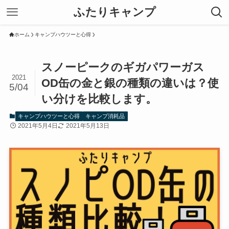
ふたりキャンプ
ホーム
キャンプハウツーと心得
スノーピークのギガパワーガス
2021
OD缶の金と銀の種類の違いは？使
5/04
い分けを比較します。
キャンプハウツーと心得
キャンプ消耗品
2021年5月4日
2021年5月13日