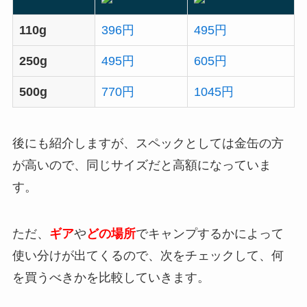
110g
396円
495円
250g
495円
605円
500g
770円
1045円
後にも紹介しますが、スペックとしては金缶の方
が高いので、同じサイズだと高額になっていま
す。
ただ、
ギア
や
どの場所
でキャンプするかによって
使い分けが出てくるので、次をチェックして、何
を買うべきかを比較していきます。