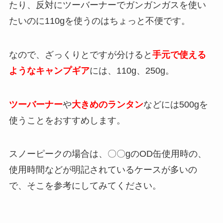
たり、反対にツーバーナーでガンガンガスを使い
たいのに110gを使うのはちょっと不便です。
なので、ざっくりとですが分けると
手元で使える
ようなキャンプギア
には、110g、250g。
ツーバーナー
や
大きめのランタン
などには500gを
使うことをおすすめします。
スノーピークの場合は、〇〇gのOD缶使用時の、
使用時間などが明記されているケースが多いの
で、そこを参考にしてみてください。