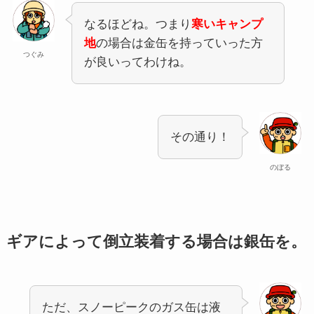
なるほどね。つまり
寒いキャンプ
地
の場合は金缶を持っていった方
つぐみ
が良いってわけね。
その通り！
のぼる
ギアによって倒立装着する場合は銀缶を。
ただ、スノーピークのガス缶は液