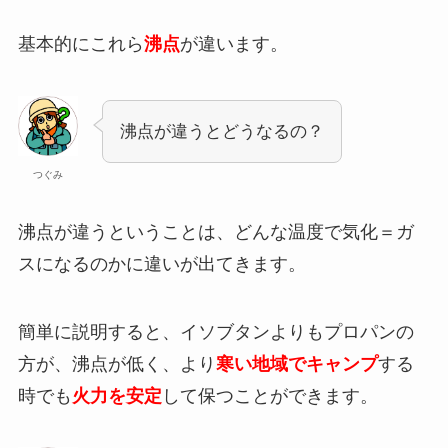
基本的にこれら
沸点
が違います。
沸点が違うとどうなるの？
つぐみ
沸点が違うということは、どんな温度で気化＝ガ
スになるのかに違いが出てきます。
簡単に説明すると、イソブタンよりもプロパンの
方が、沸点が低く、より
寒い地域でキャンプ
する
時でも
火力を安定
して保つことができます。