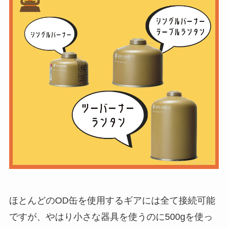
ほとんどのOD缶を使用するギアには全て接続可能
ですが、やはり小さな器具を使うのに500gを使っ