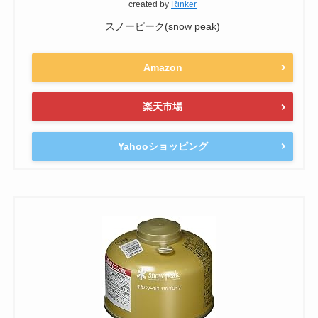
created by
Rinker
スノーピーク(snow peak)
Amazon
楽天市場
Yahooショッピング