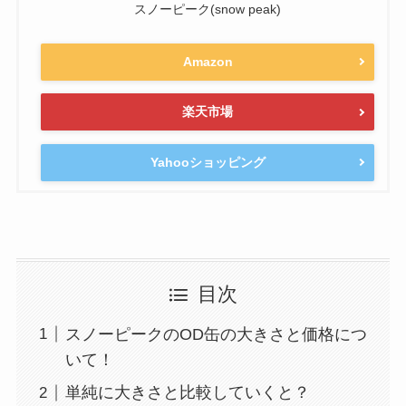
スノーピーク(snow peak)
Amazon
楽天市場
Yahooショッピング
目次
スノーピークのOD缶の大きさと価格につ
いて！
単純に大きさと比較していくと？