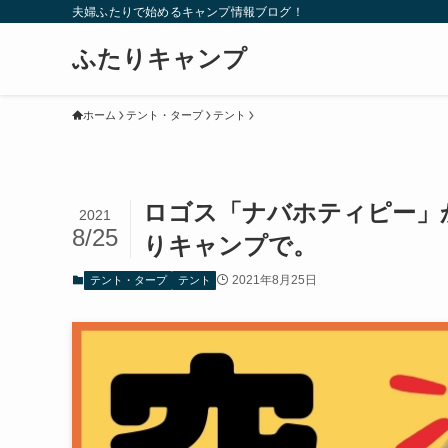
夫婦ふたりで始めるキャンプ情報ブログ！
ふたりキャンプ
ホーム
テント・タープ
テント
ロゴス「ナバホティピー」
2021
8/25
りキャンプで。
2021年8月25日
テント・タープ
テント