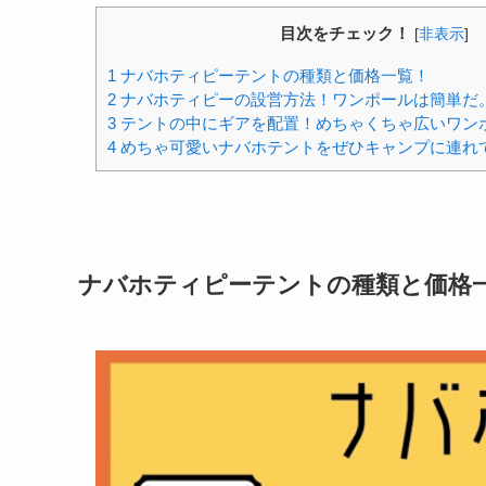
目次をチェック！
[
非表示
]
1
ナバホティピーテントの種類と価格一覧！
2
ナバホティピーの設営方法！ワンポールは簡単だ
3
テントの中にギアを配置！めちゃくちゃ広いワン
4
めちゃ可愛いナバホテントをぜひキャンプに連れ
ナバホティピーテントの種類と価格