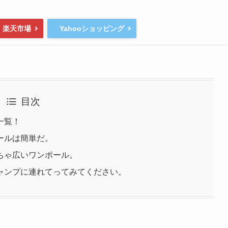
楽天市場
Yahooショッピング
目次
一覧！
ールは簡単だ。
ちゃ広いワンポール。
ャンプに連れてってみてください。