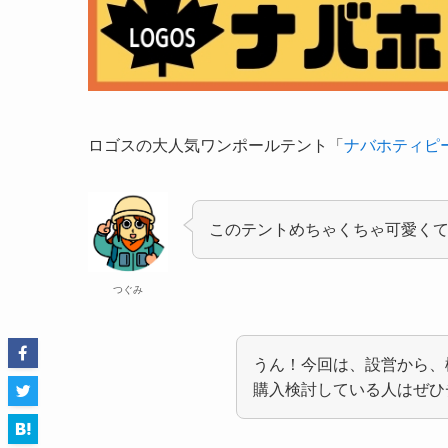
ロゴスの大人気ワンポールテント「
ナバホティピ
このテントめちゃくちゃ可愛く
つぐみ
うん！今回は、設営から、
購入検討している人はぜひ