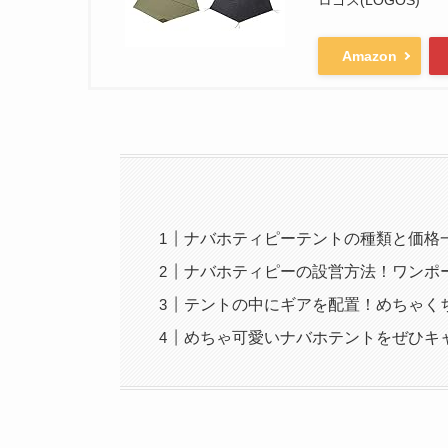
ロゴス(LOGOS)
Amazon
ナバホティピーテントの種類と価格
ナバホティピーの設営方法！ワンポ
テントの中にギアを配置！めちゃく
めちゃ可愛いナバホテントをぜひキ