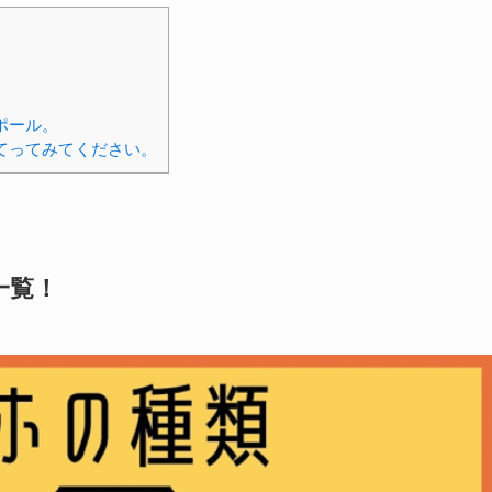
。
ポール。
てってみてください。
一覧！