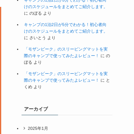
キャンプの1泊2日が5分でわかる！初心者向
けのスケジュールをまとめてご紹介します。
に
のぼる
より
キャンプの1泊2日が5分でわかる！初心者向
けのスケジュールをまとめてご紹介します。
に
さいとう
より
「モザンビーク」のスリーピングマットを実
際のキャンプで使ってみたよレビュー！
に
の
ぼる
より
「モザンビーク」のスリーピングマットを実
際のキャンプで使ってみたよレビュー！
に
と
くめ
より
アーカイブ
2025年1月