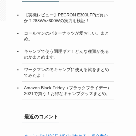
【実機レビュー】PECRON E300LFPは買い
か？288Wh×600Wの実力を検証！
コールマンのバターナッツが愛おしい。まと
め。
キャンプで使う調理ギア！どんな種類がある
のかまとめます。
ワークマンの冬キャンプに使える靴をまとめ
てみたよ！
Amazon Black Friday（ブラックフライデー）
2021で買う！お得なキャンプグッズまとめ。
最近のコメント