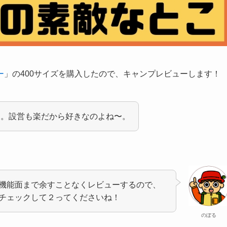
ー
」の400サイズを購入したので、キャンプレビューします！
て。設営も楽だから好きなのよね〜。
機能面まで余すことなくレビューするので、
チェックして２ってくださいね！
のぼる