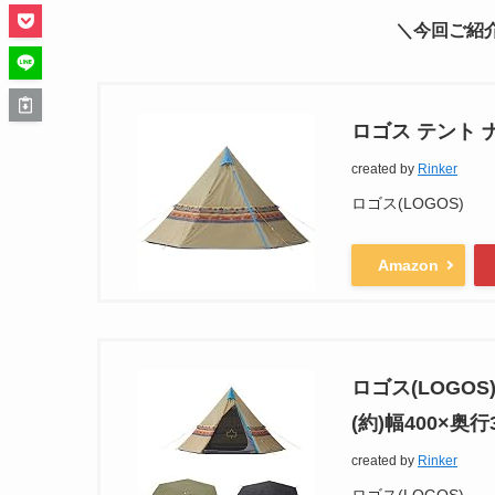
＼今回ご紹
ロゴス テント ナバホ
created by
Rinker
ロゴス(LOGOS)
Amazon
ロゴス(LOGOS)
(約)幅400×奥行
created by
Rinker